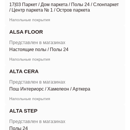
17|03 Паркет
/
Дом паркета
/
Полы 24
/
Слонпаркет
/
Центр паркета № 1
/
Остров паркета
Напольные покрытия
ALSA FLOOR
Представлен в магазинах
Настоящие полы
/
Полы 24
Напольные покрытия
ALTA CERA
Представлен в магазинах
Пош Интериорс
/
Хамелеон
/
Арткера
Напольные покрытия
ALTA STEP
Представлен в магазинах
Полы 24