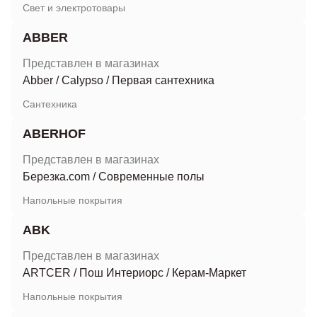
Свет и электротовары
ABBER
Представлен в магазинах
Abber
/
Calypso
/
Первая сантехника
Сантехника
ABERHOF
Представлен в магазинах
Березка.com
/
Современные полы
Напольные покрытия
ABK
Представлен в магазинах
ARTCER
/
Пош Интериорс
/
Керам-Маркет
Напольные покрытия