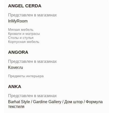
ANGEL CERDA
Представлен в магазинах
InMyRoom
Мягкая мебель
Кровати и матрасы
Столы и стулья
Корпусная мебель
ANGORA
Представлен в магазинах
Kover.ru
Предметы интерьера
ANKA
Представлен в магазинах
Barhat Style
/
Gardine Gallery
/
Дом штор
/
Формула
текстиля