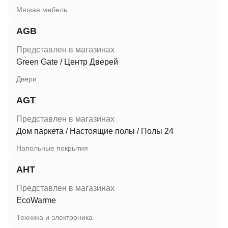
Мягкая мебель
AGB
Представлен в магазинах
Green Gate
/
Центр Дверей
Двери
AGT
Представлен в магазинах
Дом паркета
/
Настоящие полы
/
Полы 24
Напольные покрытия
AHT
Представлен в магазинах
EcoWarme
Техника и электроника