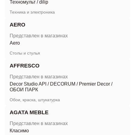
Техномульт
/
dilip
Техника и электроника
AERO
Представлен в магазинах
Aero
Столы и стулья
AFFRESCO
Представлен в магазинах
Decor Studio API
/
DECORUM
/
Premier Decor
/
ОБОИ ПАРК
Обои, краска, штукатурка
AGATA MEBLE
Представлен в магазинах
Класимо