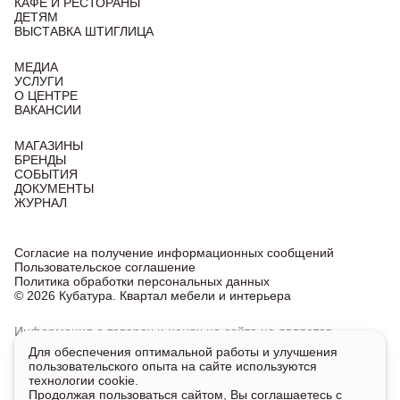
КАФЕ И РЕСТОРАНЫ
ДЕТЯМ
ВЫСТАВКА ШТИГЛИЦА
МЕДИА
УСЛУГИ
О ЦЕНТРЕ
ВАКАНСИИ
МАГАЗИНЫ
БРЕНДЫ
СОБЫТИЯ
ДОКУМЕНТЫ
ЖУРНАЛ
Согласие на получение информационных сообщений
Пользовательское соглашение
Политика обработки персональных данных
© 2026 Кубатура. Квартал мебели и интерьера
Информация о товарах и ценах на сайте не является
публичной офертой, носит исключительно информационный
Для обеспечения оптимальной работы и улучшения
характер.
пользовательского опыта на сайте используются
Для получения подробной информации о наличии
технологии cookie.
и стоимости указанных товаров и услуг напишите или
Продолжая пользоваться сайтом, Вы соглашаетесь с