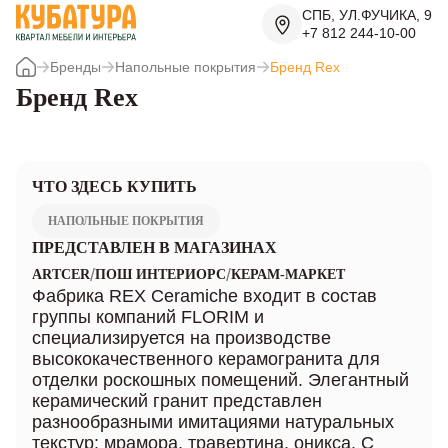
СПБ, УЛ.ФУЧИКА, 9
+7 812 244-10-00
Бренды
Напольные покрытия
Бренд Rex
Бренд Rex
ЧТО ЗДЕСЬ КУПИТЬ
НАПОЛЬНЫЕ ПОКРЫТИЯ
ПРЕДСТАВЛЕН В МАГАЗИНАХ
/
/
ARTCER
ПОШ ИНТЕРИОРС
КЕРАМ-МАРКЕТ
Фабрика REX Ceramiche входит в состав
группы компаний FLORIM и
специализируется на производстве
высококачественного керамогранита для
отделки роскошных помещений. Элегантный
керамический гранит представлен
разнообразными имитациями натуральных
текстур: мрамора, травертина, оникса. С