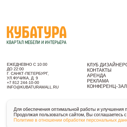
ЕЖЕДНЕВНО С 10:00
КЛУБ ДИЗАЙНЕР
ДО 22:00
КОНТАКТЫ
Г. САНКТ-ПЕТЕРБУРГ,
АРЕНДА
УЛ.ФУЧИКА, Д. 9
РЕКЛАМА
+7 812 244-10-00
КОНФЕРЕНЦ-ЗА
INFO@KUBATURAMALL.RU
Согласие на получение информационных сообщений
По
Для обеспечения оптимальной работы и улучшения по
© 2026 Кубатура. Квартал мебели и интерьера
Продолжая пользоваться сайтом, Вы соглашаетесь с
Информация о товарах и ценах на сайте не является публично
Политике в отношении обработки персональных да
Для получения подробной информации о наличии и стоимости ук