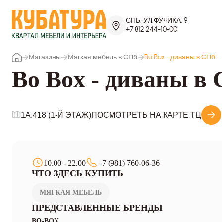
СПБ, УЛ.ФУЧИКА, 9
+7 812 244-10-00
Магазины
Мягкая мебель в СПб
Bo Box - диваны в СПб
Bo Box - диваны в
1A.418 (1-Й ЭТАЖ)
ПОСМОТРЕТЬ НА КАРТЕ ТЦ
10.00 - 22.00
+7 (981) 760-06-36
ЧТО ЗДЕСЬ КУПИТЬ
МЯГКАЯ МЕБЕЛЬ
ПРЕДСТАВЛЕННЫЕ БРЕНДЫ
BO-BOX