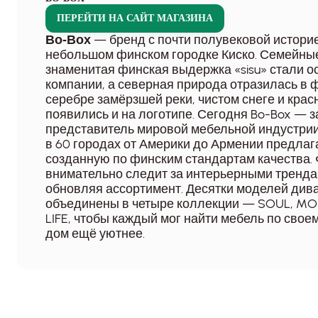
ПЕРЕЙТИ НА САЙТ МАГАЗИНА
— бренд с почти полувековой истори
Bo-Box
небольшом финском городке Киско. Семейные
знаменитая финская выдержка «sisu» стали 
компании, а северная природа отразилась в 
серебре замёрзшей реки, чистом снеге и крас
появились и на логотипе. Сегодня Bo-Box — 
представитель мировой мебельной индустрии
в 60 городах от Америки до Армении предлаг
созданную по финским стандартам качества.
внимательно следит за интерьерными тренда
обновляя ассортимент. Десятки моделей дива
объединены в четыре коллекции — SOUL, MO
LIFE, чтобы каждый мог найти мебель по своем
дом ещё уютнее.