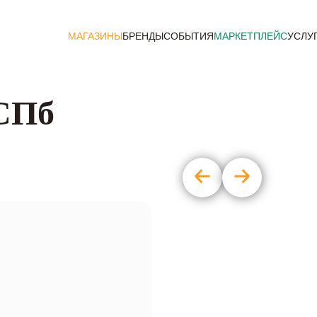
МАГАЗИНЫ
БРЕНДЫ
СОБЫТИЯ
МАРКЕТПЛЕЙС
УСЛУ
 СПб