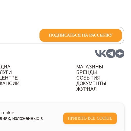
ПОДПИСАТЬСЯ НА РАССЫЛКУ
ЕДИА
МАГАЗИНЫ
ЛУГИ
БРЕНДЫ
ЦЕНТРЕ
СОБЫТИЯ
КАНСИИ
ДОКУМЕНТЫ
ЖУРНАЛ
ных данных
cookie.
виях, изложенных в
ПРИНЯТЬ ВСЕ COOKIE