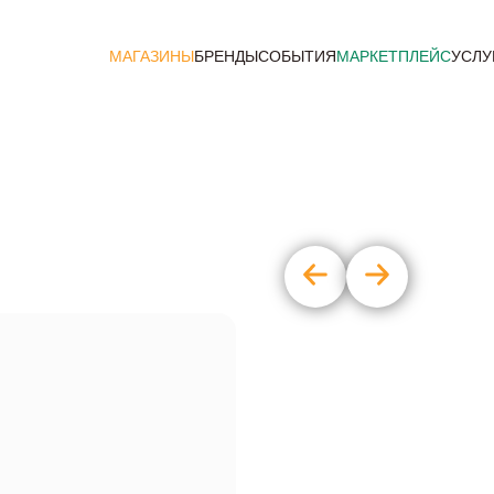
МАГАЗИНЫ
БРЕНДЫ
СОБЫТИЯ
МАРКЕТПЛЕЙС
УСЛУ