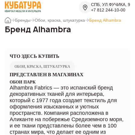
СПБ, УЛ.ФУЧИКА, 9
+7 812 244-10-00
Бренды
Обои, краска, штукатурка
Бренд Alhambra
Бренд Alhambra
ЧТО ЗДЕСЬ КУПИТЬ
ОБОИ, КРАСКА, ШТУКАТУРКА
ПРЕДСТАВЛЕН В МАГАЗИНАХ
ОБОИ ПАРК
Alhambra Fabrics — это испанский бренд
декоративных тканей для интерьера,
который с 1977 года создает текстиль для
оформления изысканных и уютных
пространств. Компания расположена в
Аликанте на побережье Средиземного моря,
и ее ткани представлены более чем в 100
странах мира, что делает ее одним из