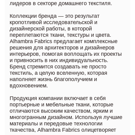
лидеров в секторе домашнего текстиля.
Коллекции бренда — это результат
кропотливой исследовательской и
дизайнерской работы, в которой
переплетаются ткани, текстуры и цвета.
Alhambra Fabrics предлагает комплексные
решения для архитекторов и дизайнеров
интерьеров, помогая воплощать их проекты
и привносить в них индивидуальность.
Бренд стремится создавать не просто
текстиль, а целую вселенную, которая
наполняет жизнь благополучием и
вдохновением.
Продукция компании включает в себя
портьерные и мебельные ткани, которые
отличаются высоким качеством, ярким и
многогранным дизайном. Используя лучшие
материалы и передовые технологии
ткачества, Alhambra Fabrics олицетворяет