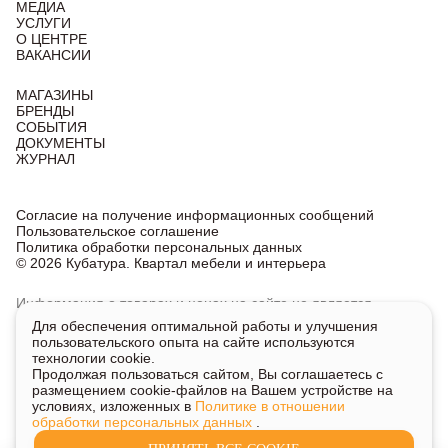
МЕДИА
УСЛУГИ
О ЦЕНТРЕ
ВАКАНСИИ
МАГАЗИНЫ
БРЕНДЫ
СОБЫТИЯ
ДОКУМЕНТЫ
ЖУРНАЛ
Согласие на получение информационных сообщений
Пользовательское соглашение
Политика обработки персональных данных
© 2026 Кубатура. Квартал мебели и интерьера
Информация о товарах и ценах на сайте не является
публичной офертой, носит исключительно информационный
Для обеспечения оптимальной работы и улучшения
характер.
пользовательского опыта на сайте используются
Для получения подробной информации о наличии
технологии cookie.
и стоимости указанных товаров и услуг напишите или
Продолжая пользоваться сайтом, Вы соглашаетесь с
позвоните нам.
размещением cookie-файлов на Вашем устройстве на
условиях, изложенных в
Политике в отношении
обработки персональных данных
.