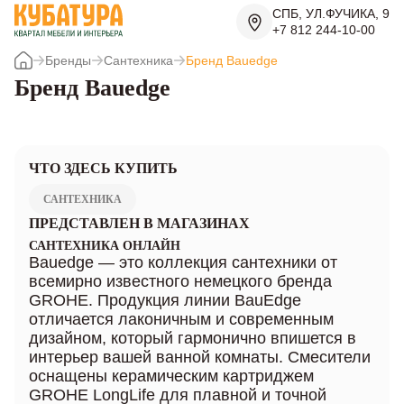
СПБ, УЛ.ФУЧИКА, 9
+7 812 244-10-00
Бренды
Сантехника
Бренд Bauedge
Бренд Bauedge
ЧТО ЗДЕСЬ КУПИТЬ
САНТЕХНИКА
ПРЕДСТАВЛЕН В МАГАЗИНАХ
САНТЕХНИКА ОНЛАЙН
Bauedge — это коллекция сантехники от
всемирно известного немецкого бренда
GROHE. Продукция линии BauEdge
отличается лаконичным и современным
дизайном, который гармонично впишется в
интерьер вашей ванной комнаты. Смесители
оснащены керамическим картриджем
GROHE LongLife для плавной и точной