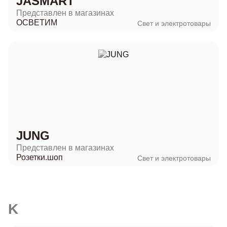
JASMART
Представлен в магазинах
ОСВЕТИМ
Свет и электротовары
JUNG
Представлен в магазинах
Розетки.шоп
Свет и электротовары
K