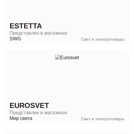
ESTETTA
Представлен в магазинах
SWG
Свет и электротовары
EUROSVET
Представлен в магазинах
Мир света
Свет и электротовары