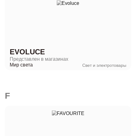
EVOLUCE
Представлен в магазинах
Мир света
Свет и электротовары
F