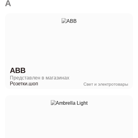
A
ABB
Представлен в магазинах
Розетки.шоп
Свет и электротовары