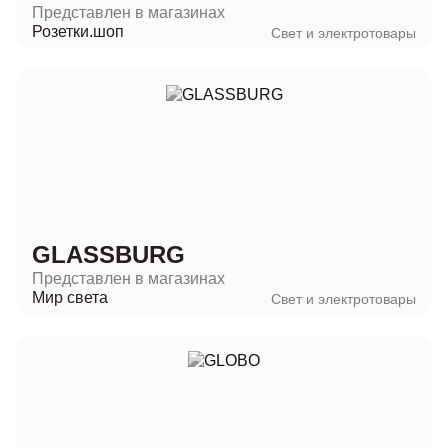
Представлен в магазинах
Розетки.шоп
Свет и электротовары
GLASSBURG
Представлен в магазинах
Мир света
Свет и электротовары