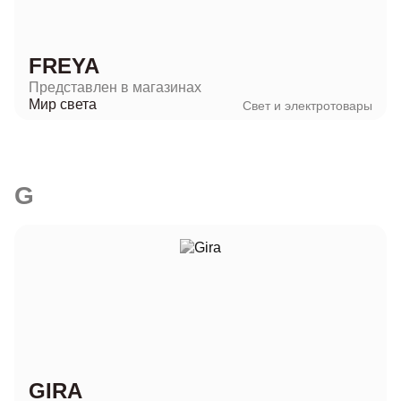
FREYA
Представлен в магазинах
Мир света
Свет и электротовары
G
GIRA