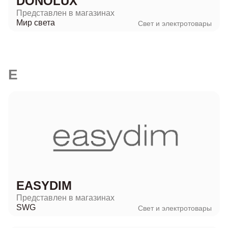
DONOLUX
Представлен в магазинах
Мир света
Свет и электротовары
E
EASYDIM
Представлен в магазинах
SWG
Свет и электротовары