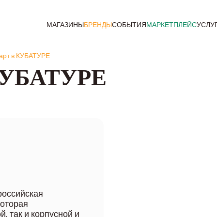
МАГАЗИНЫ
БРЕНДЫ
СОБЫТИЯ
МАРКЕТПЛЕЙС
УСЛУ
арт в КУБАТУРЕ
 КУБАТУРЕ
 российская
которая
, так и корпусной и