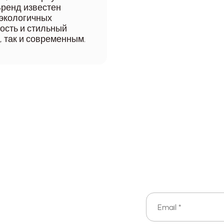
Бренд известен
 экологичных
ность и стильный
, так и современным.