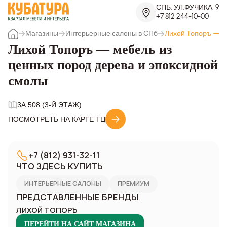
СПБ, УЛ.ФУЧИКА, 9
+7 812 244-10-00
Магазины
Интерьерные салоны в СПб
Лихой Топоръ — м
Лихой Топоръ — мебель из
ценных пород дерева и эпоксидной
смолы
3A.508 (3-Й ЭТАЖ)
ПОСМОТРЕТЬ НА КАРТЕ ТЦ
+7 (812) 931-32-11
ЧТО ЗДЕСЬ КУПИТЬ
ИНТЕРЬЕРНЫЕ САЛОНЫ
ПРЕМИУМ
ПРЕДСТАВЛЕННЫЕ БРЕНДЫ
ЛИХОЙ ТОПОРЪ
ПЕРЕЙТИ НА САЙТ МАГАЗИНА