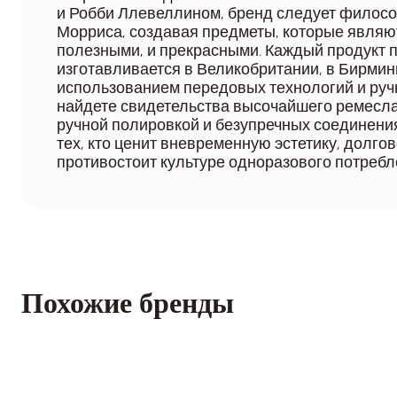
и Робби Ллевеллином, бренд следует филос
Морриса, создавая предметы, которые являю
полезными, и прекрасными. Каждый продукт п
изготавливается в Великобритании, в Бирмин
использованием передовых технологий и ручн
найдете свидетельства высочайшего ремесла 
ручной полировкой и безупречных соединениях
тех, кто ценит вневременную эстетику, долгов
противостоит культуре одноразового потребл
Похожие бренды