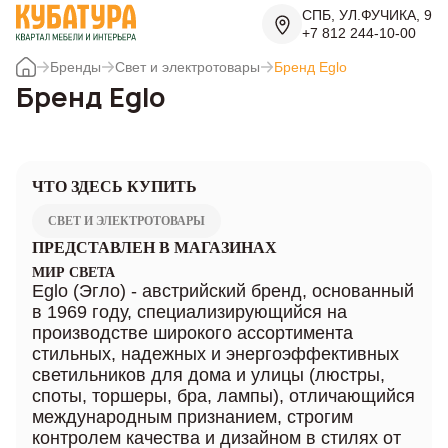
СПБ, УЛ.ФУЧИКА, 9
+7 812 244-10-00
Бренды
Свет и электротовары
Бренд Eglo
Бренд Eglo
ЧТО ЗДЕСЬ КУПИТЬ
СВЕТ И ЭЛЕКТРОТОВАРЫ
ПРЕДСТАВЛЕН В МАГАЗИНАХ
МИР СВЕТА
Eglo (Эгло) - австрийский бренд, основанный
в 1969 году, специализирующийся на
производстве широкого ассортимента
стильных, надежных и энергоэффективных
светильников для дома и улицы (люстры,
споты, торшеры, бра, лампы), отличающийся
международным признанием, строгим
контролем качества и дизайном в стилях от