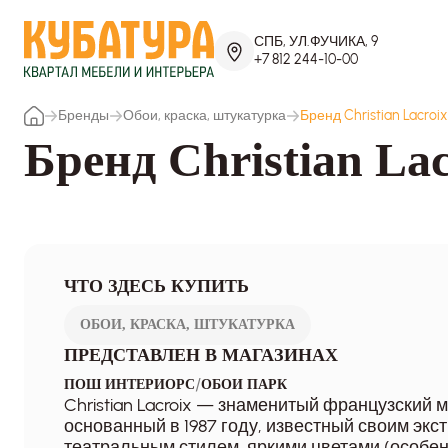
СПБ, УЛ.ФУЧИКА, 9
+7 812 244-10-00
Бренды
Обои, краска, штукатурка
Бренд Christian Lacroix
Бренд Christian Lac
ЧТО ЗДЕСЬ КУПИТЬ
ОБОИ, КРАСКА, ШТУКАТУРКА
ПРЕДСТАВЛЕН В МАГАЗИНАХ
/
ПОШ ИНТЕРИОРС
ОБОИ ПАРК
Christian Lacroix — знаменитый французский 
основанный в 1987 году, известный своим экс
театральным стилем, яркими цветами (особе