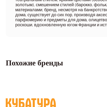
золотым), смешением стилей (барокко, фоль
материалами; бренд, несмотря на банкротств
дома, существует до сих пор, производя аксе
парфюмерию и предметы для дома, олицетв
роскоши, вдохновленную югом Франции и ист
Похожие бренды