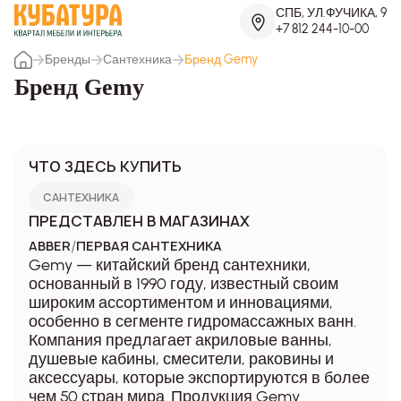
СПБ, УЛ.ФУЧИКА, 9
+7 812 244-10-00
Бренды
Сантехника
Бренд Gemy
Бренд Gemy
ЧТО ЗДЕСЬ КУПИТЬ
САНТЕХНИКА
ПРЕДСТАВЛЕН В МАГАЗИНАХ
/
ABBER
ПЕРВАЯ САНТЕХНИКА
Gemy — китайский бренд сантехники,
основанный в 1990 году, известный своим
широким ассортиментом и инновациями,
особенно в сегменте гидромассажных ванн.
Компания предлагает акриловые ванны,
душевые кабины, смесители, раковины и
аксессуары, которые экспортируются в более
чем 50 стран мира. Продукция Gemy