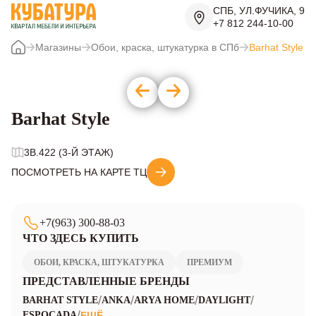
СПБ, УЛ.ФУЧИКА, 9
+7 812 244-10-00
Магазины
Обои, краска, штукатурка в СПб
Barhat Style
Barhat Style
3B.422 (3-Й ЭТАЖ)
ПОСМОТРЕТЬ НА КАРТЕ ТЦ
+7(963) 300-88-03
ЧТО ЗДЕСЬ КУПИТЬ
ОБОИ, КРАСКА, ШТУКАТУРКА
ПРЕМИУМ
ПРЕДСТАВЛЕННЫЕ БРЕНДЫ
/
/
/
/
BARHAT STYLE
ANKA
ARYA HOME
DAYLIGHT
/
ESPOCADA
ЕЩЁ