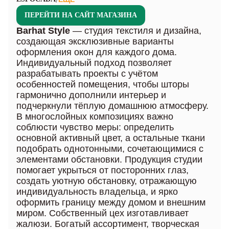
ПЕРЕЙТИ НА САЙТ МАГАЗИНА
Barhat Style
— студия текстиля и дизайна,
создающая эксклюзивные варианты
оформления окон для каждого дома.
Индивидуальный подход позволяет
разрабатывать проекты с учётом
особенностей помещения, чтобы шторы
гармонично дополнили интерьер и
подчеркнули тёплую домашнюю атмосферу.
В многослойных композициях важно
соблюсти чувство меры: определить
основной активный цвет, а остальные ткани
подобрать однотонными, сочетающимися с
элементами обстановки. Продукция студии
помогает укрыться от посторонних глаз,
создать уютную обстановку, отражающую
индивидуальность владельца, и ярко
оформить границу между домом и внешним
миром. Собственный цех изготавливает
жалюзи. Богатый ассортимент, творческая