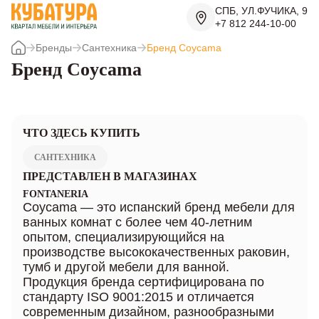
СПБ, УЛ.ФУЧИКА, 9
+7 812 244-10-00
Бренды
Сантехника
Бренд Coycama
Бренд Coycama
ЧТО ЗДЕСЬ КУПИТЬ
САНТЕХНИКА
ПРЕДСТАВЛЕН В МАГАЗИНАХ
FONTANERIA
Coycama — это испанский бренд мебели для
ванных комнат с более чем 40-летним
опытом, специализирующийся на
производстве высококачественных раковин,
тумб и другой мебели для ванной.
Продукция бренда сертифицирована по
стандарту ISO 9001:2015 и отличается
современным дизайном, разнообразными