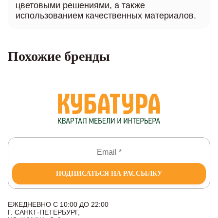
цветовыми решениями, а также
использованием качественных материалов.
Похожие бренды
ПОДПИСАТЬСЯ НА РАССЫЛКУ
ЕЖЕДНЕВНО С 10:00 ДО 22:00
Г. САНКТ-ПЕТЕРБУРГ,