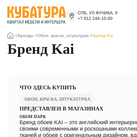
СПБ, УЛ.ФУЧИКА, 9
+7 812 244-10-00
Бренды
Обои, краска, штукатурка
Бренд Kai
Бренд Kai
ЧТО ЗДЕСЬ КУПИТЬ
ОБОИ, КРАСКА, ШТУКАТУРКА
ПРЕДСТАВЛЕН В МАГАЗИНАХ
ОБОИ ПАРК
Бренд обоев KAI – это английский интерьер
своими современными и роскошными коллек
тканей и обоев с оригинальным дизайном, 