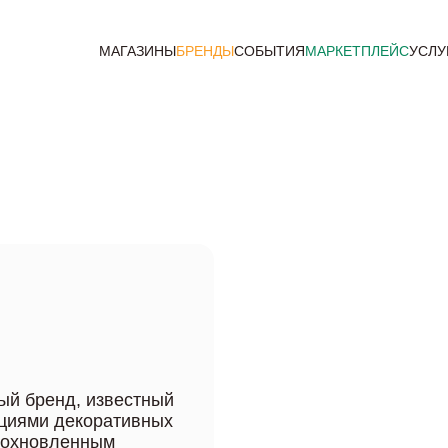
МАГАЗИНЫ
БРЕНДЫ
СОБЫТИЯ
МАРКЕТПЛЕЙС
УСЛУ
ный бренд, известный
циями декоративных
вдохновленным