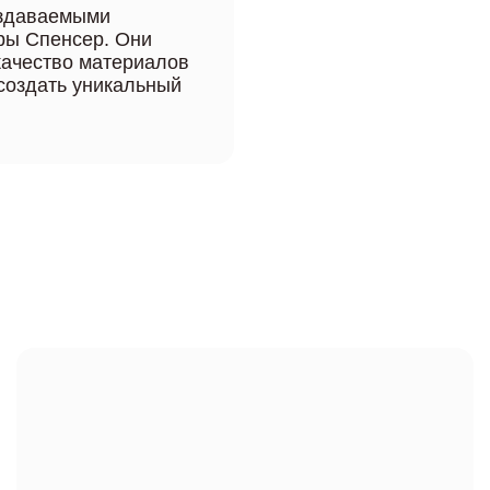
создаваемыми
ры Спенсер. Они
качество материалов
создать уникальный