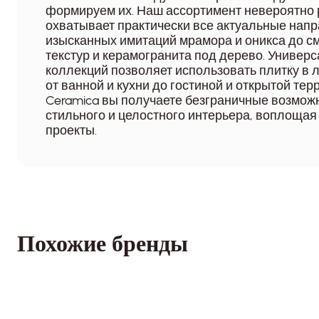
формируем их. Наш ассортимент невероятно 
охватывает практически все актуальные напр
изысканных имитаций мрамора и оникса до с
текстур и керамогранита под дерево. Универ
коллекций позволяет использовать плитку 
от ванной и кухни до гостиной и открытой тер
Ceramica вы получаете безграничные возмож
стильного и целостного интерьера, воплоща
проекты.
Похожие бренды