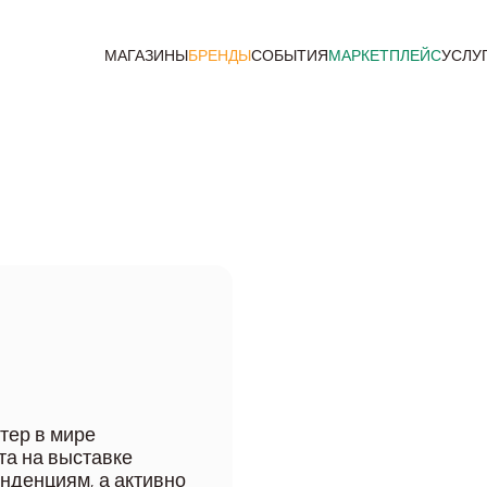
МАГАЗИНЫ
БРЕНДЫ
СОБЫТИЯ
МАРКЕТПЛЕЙС
УСЛУ
тер в мире
та на выставке
енденциям, а активно