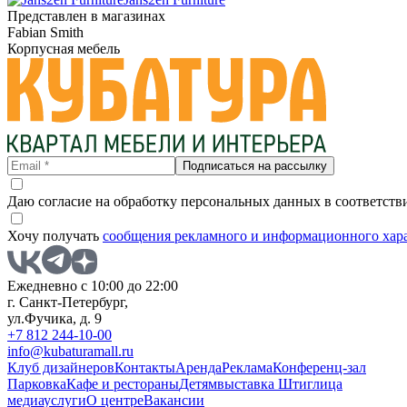
Представлен в магазинах
Fabian Smith
Корпусная мебель
Подписаться на рассылку
Даю согласие на обработку персональных данных в соответств
Хочу получать
сообщения рекламного и информационного хар
Ежедневно с 10:00 до 22:00
г. Санкт-Петербург,
ул.Фучика, д. 9
+7 812 244-10-00
info@kubaturamall.ru
Клуб дизайнеров
Контакты
Аренда
Реклама
Конференц-зал
Парковка
Кафе и рестораны
Детям
выставка Штиглица
медиа
услуги
О центре
Вакансии