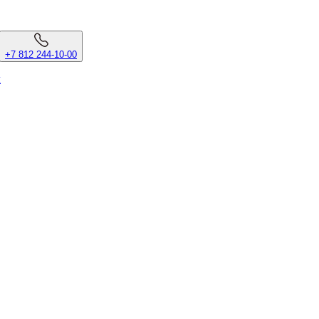
+7 812 244-10-00
л