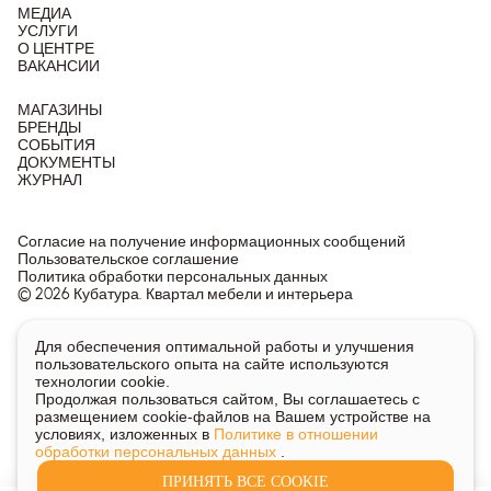
МЕДИА
УСЛУГИ
О ЦЕНТРЕ
ВАКАНСИИ
МАГАЗИНЫ
БРЕНДЫ
СОБЫТИЯ
ДОКУМЕНТЫ
ЖУРНАЛ
Согласие на получение информационных сообщений
Пользовательское соглашение
Политика обработки персональных данных
© 2026 Кубатура. Квартал мебели и интерьера
Информация о товарах и ценах на сайте не является
Для обеспечения оптимальной работы и улучшения
публичной офертой, носит исключительно информационный
пользовательского опыта на сайте используются
характер.
технологии cookie.
Для получения подробной информации о наличии и стоимости
Продолжая пользоваться сайтом, Вы соглашаетесь с
указанных товаров и услуг напишите или позвоните нам.
размещением cookie-файлов на Вашем устройстве на
условиях, изложенных в
Политике в отношении
обработки персональных данных
.
ПРИНЯТЬ ВСЕ COOKIE