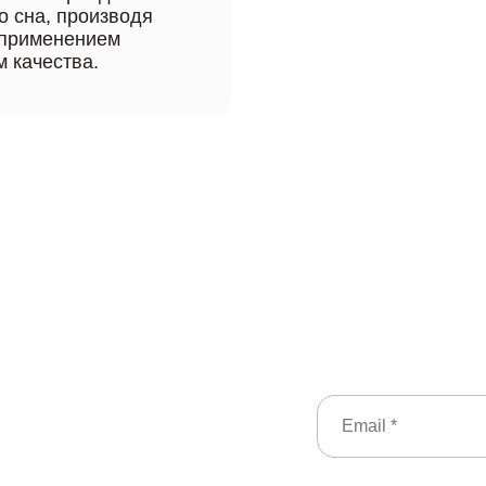
о сна, производя
 применением
 качества.