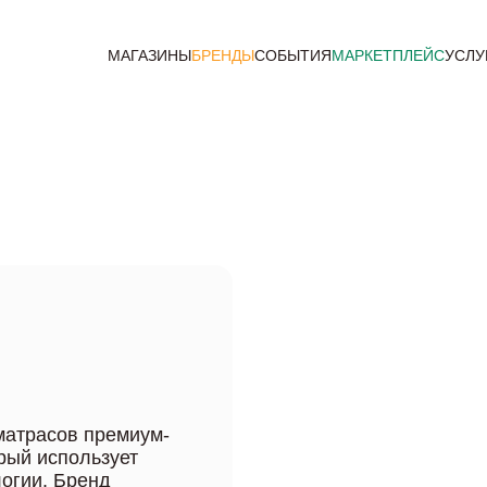
МАГАЗИНЫ
БРЕНДЫ
СОБЫТИЯ
МАРКЕТПЛЕЙС
УСЛУ
 матрасов премиум-
орый использует
огии. Бренд