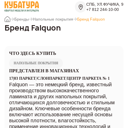
СПБ, УЛ.ФУЧИКА, 9
+7 812 244-10-00
Бренды
Напольные покрытия
Бренд Falquon
Бренд Falquon
ЧТО ЗДЕСЬ КУПИТЬ
НАПОЛЬНЫЕ ПОКРЫТИЯ
ПРЕДСТАВЛЕН В МАГАЗИНАХ
/
/
17|03 ПАРКЕТ
СЛОНПАРКЕТ
ЦЕНТР ПАРКЕТА № 1
Falquon — это немецкий бренд, известный
производством высококачественного
ламината и других напольных покрытий,
отличающихся долговечностью и стильным
дизайном. Ключевые особенности бренда
включают использование несущей основы
высокой плотности, влагостойкость,
применение инновационных технологий и