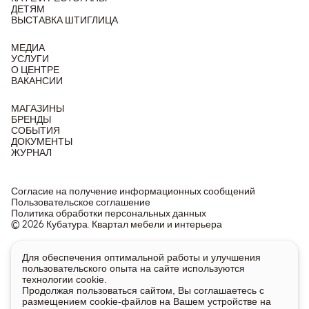
ДЕТЯМ
ВЫСТАВКА ШТИГЛИЦА
МЕДИА
УСЛУГИ
О ЦЕНТРЕ
ВАКАНСИИ
МАГАЗИНЫ
БРЕНДЫ
СОБЫТИЯ
ДОКУМЕНТЫ
ЖУРНАЛ
Согласие на получение информационных сообщений
Пользовательское соглашение
Политика обработки персональных данных
© 2026 Кубатура. Квартал мебели и интерьера
Информация о товарах и ценах на сайте не является
Для обеспечения оптимальной работы и улучшения
публичной офертой, носит исключительно информационный
пользовательского опыта на сайте используются
характер.
технологии cookie.
Для получения подробной информации о наличии и стоимости
Продолжая пользоваться сайтом, Вы соглашаетесь с
указанных товаров и услуг напишите или позвоните нам.
размещением cookie-файлов на Вашем устройстве на