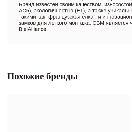
Бренд известен своим качеством, износостой
AC5), экологичностью (Е1), а также уникаль
такими как "французская ёлка", и инноваци
замков для легкого монтажа. CBM является 
BielAlliance.
Похожие бренды