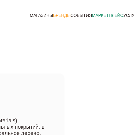
МАГАЗИНЫ
БРЕНДЫ
СОБЫТИЯ
МАРКЕТПЛЕЙС
УСЛУ
erials),
ьных покрытий, в
ральное дерево.