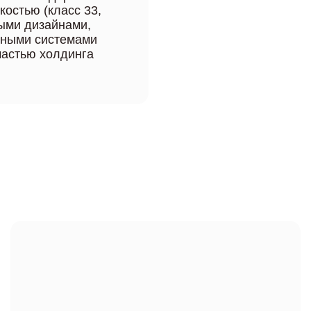
костью (класс 33,
ными дизайнами,
онными системами
частью холдинга