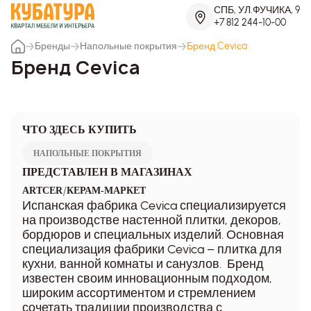
СПБ, УЛ.ФУЧИКА, 9
+7 812 244-10-00
Бренды
Напольные покрытия
Бренд Ceviсa
Бренд Ceviсa
ЧТО ЗДЕСЬ КУПИТЬ
НАПОЛЬНЫЕ ПОКРЫТИЯ
ПРЕДСТАВЛЕН В МАГАЗИНАХ
/
ARTCER
КЕРАМ-МАРКЕТ
Испанская фабрика Cevica специализируется
на производстве настенной плитки, декоров,
бордюров и специальных изделий. Основная
специализация фабрики Cevica – плитка для
кухни, ванной комнаты и санузлов. Бренд
известен своим инновационным подходом,
широким ассортиментом и стремлением
сочетать традиции производства с