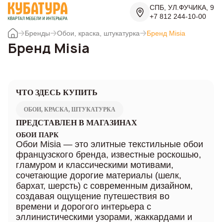
СПБ, УЛ.ФУЧИКА, 9
+7 812 244-10-00
Бренды
Обои, краска, штукатурка
Бренд Misia
Бренд Misia
ЧТО ЗДЕСЬ КУПИТЬ
ОБОИ, КРАСКА, ШТУКАТУРКА
ПРЕДСТАВЛЕН В МАГАЗИНАХ
ОБОИ ПАРК
Обои Misia — это элитные текстильные обои
французского бренда, известные роскошью,
гламуром и классическими мотивами,
сочетающие дорогие материалы (шелк,
бархат, шерсть) с современным дизайном,
создавая ощущение путешествия во
времени и дорогого интерьера с
эллинистическими узорами, жаккардами и