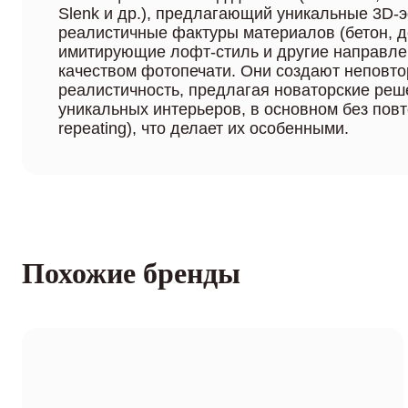
Slenk и др.), предлагающий уникальные 3D-
реалистичные фактуры материалов (бетон, де
имитирующие лофт-стиль и другие направле
качеством фотопечати. Они создают неповт
реалистичность, предлагая новаторские реш
уникальных интерьеров, в основном без повт
repeating), что делает их особенными.
Похожие бренды