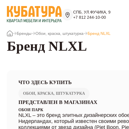
СПБ, УЛ.ФУЧИКА, 9
+7 812 244-10-00
Бренды
Обои, краска, штукатурка
Бренд NLXL
Бренд NLXL
ЧТО ЗДЕСЬ КУПИТЬ
ОБОИ, КРАСКА, ШТУКАТУРКА
ПРЕДСТАВЛЕН В МАГАЗИНАХ
ОБОИ ПАРК
NLXL – это бренд элитных дизайнерских обо
Нидерландах, который известен своими ре
коллекциями от звезд дизайна (Piet Boon, Piet