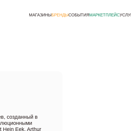
МАГАЗИНЫ
БРЕНДЫ
СОБЫТИЯ
МАРКЕТПЛЕЙС
УСЛУ
ев, созданный в
волюционными
 Hein Eek, Arthur