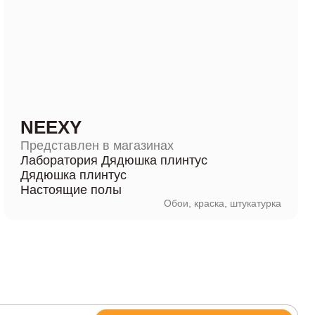
NEEXY
Представлен в магазинах
Лаборатория Дядюшка плинтус
Дядюшка плинтус
Настоящие полы
Обои, краска, штукатурка