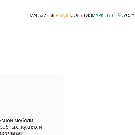
МАГАЗИНЫ
БРЕНДЫ
СОБЫТИЯ
МАРКЕТПЛЕЙС
УСЛУ
усной мебели,
обных, кухнях и
редлагает