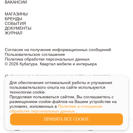
ВАКАНСИИ
МАГАЗИНЫ
БРЕНДЫ
СОБЫТИЯ
ДОКУМЕНТЫ
ЖУРНАЛ
Согласие на получение информационных сообщений
Пользовательское соглашение
Политика обработки персональных данных
© 2026 Кубатура. Квартал мебели и интерьера
Информация о товарах и ценах на сайте не является
публичной офертой, носит исключительно информационный
Для обеспечения оптимальной работы и улучшения
характер.
пользовательского опыта на сайте используются
Для получения подробной информации о наличии
технологии cookie.
и стоимости указанных товаров и услуг напишите или
Продолжая пользоваться сайтом, Вы соглашаетесь с
позвоните нам.
размещением cookie-файлов на Вашем устройстве на
условиях, изложенных в
Политике в отношении
обработки персональных данных
.
ПРИНЯТЬ ВСЕ COOKIE