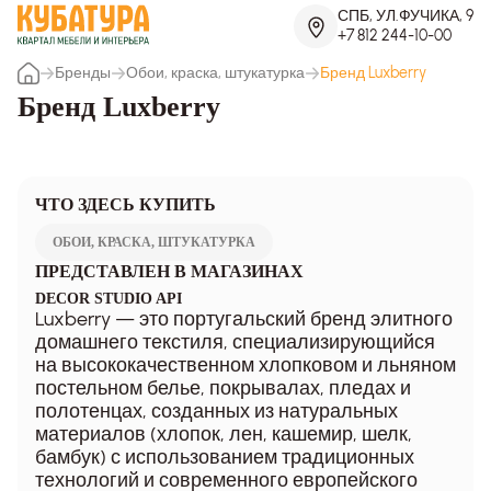
СПБ, УЛ.ФУЧИКА, 9
+7 812 244-10-00
Бренды
Обои, краска, штукатурка
Бренд Luxberry
Бренд Luxberry
ЧТО ЗДЕСЬ КУПИТЬ
ОБОИ, КРАСКА, ШТУКАТУРКА
ПРЕДСТАВЛЕН В МАГАЗИНАХ
DECOR STUDIO API
Luxberry — это португальский бренд элитного
домашнего текстиля, специализирующийся
на высококачественном хлопковом и льняном
постельном белье, покрывалах, пледах и
полотенцах, созданных из натуральных
материалов (хлопок, лен, кашемир, шелк,
бамбук) с использованием традиционных
технологий и современного европейского