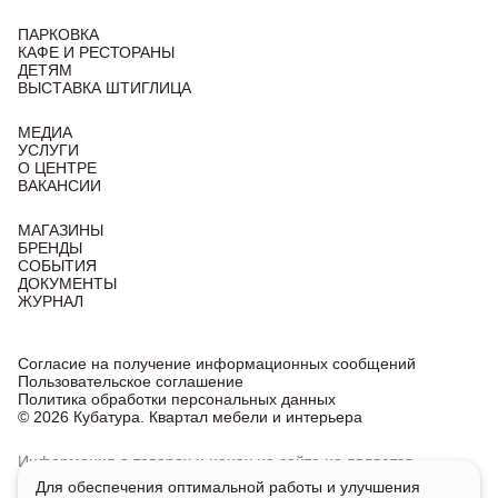
ПАРКОВКА
КАФЕ И РЕСТОРАНЫ
ДЕТЯМ
ВЫСТАВКА ШТИГЛИЦА
МЕДИА
УСЛУГИ
О ЦЕНТРЕ
ВАКАНСИИ
МАГАЗИНЫ
БРЕНДЫ
СОБЫТИЯ
ДОКУМЕНТЫ
ЖУРНАЛ
Согласие на получение информационных сообщений
Пользовательское соглашение
Политика обработки персональных данных
© 2026 Кубатура. Квартал мебели и интерьера
Информация о товарах и ценах на сайте не является
публичной офертой, носит исключительно информационный
Для обеспечения оптимальной работы и улучшения
характер.