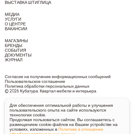
ВЫСТАВКА ШТИГЛИЦА
МЕДИА
УСЛУГИ
О ЦЕНТРЕ
ВАКАНСИИ
МАГАЗИНЫ
БРЕНДЫ
СОБЫТИЯ
ДОКУМЕНТЫ
ЖУРНАЛ
Согласие на получение информационных сообщений
Пользовательское соглашение
Политика обработки персональных данных
© 2026 Кубатура. Квартал мебели и интерьера
Информация о товарах и ценах на сайте не является
Для обеспечения оптимальной работы и улучшения
публичной офертой, носит исключительно информационный
пользовательского опыта на сайте используются
характер.
технологии cookie.
Для получения подробной информации о наличии и стоимости
Продолжая пользоваться сайтом, Вы соглашаетесь с
указанных товаров и услуг напишите или позвоните нам.
размещением cookie-файлов на Вашем устройстве на
условиях, изложенных в
Политике в отношении