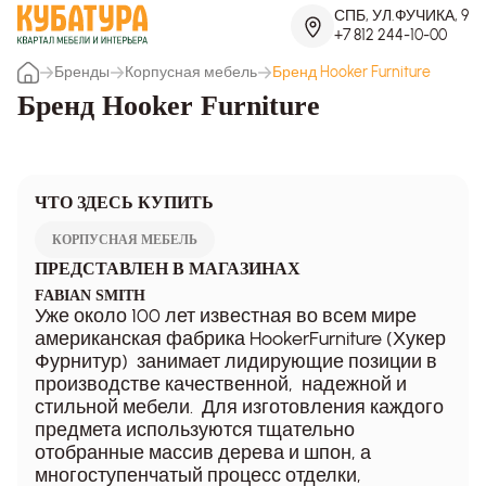
СПБ, УЛ.ФУЧИКА, 9
+7 812 244-10-00
Бренды
Корпусная мебель
Бренд Hooker Furniture
Бренд Hooker Furniture
ЧТО ЗДЕСЬ КУПИТЬ
КОРПУСНАЯ МЕБЕЛЬ
ПРЕДСТАВЛЕН В МАГАЗИНАХ
FABIAN SMITH
Уже около 100 лет известная во всем мире
американская фабрика HookerFurniture (Хукер
Фурнитур) занимает лидирующие позиции в
производстве качественной, надежной и
стильной мебели. Для изготовления каждого
предмета используются тщательно
отобранные массив дерева и шпон, а
многоступенчатый процесс отделки,