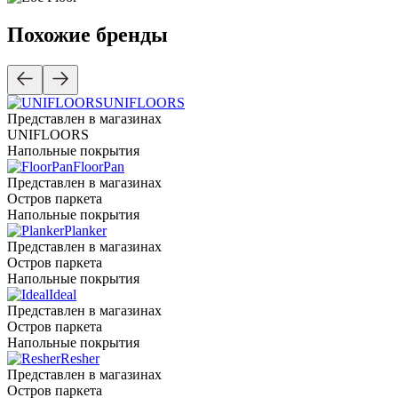
Похожие бренды
UNIFLOORS
Представлен в магазинах
UNIFLOORS
Напольные покрытия
FloorPan
Представлен в магазинах
Остров паркета
Напольные покрытия
Planker
Представлен в магазинах
Остров паркета
Напольные покрытия
Ideal
Представлен в магазинах
Остров паркета
Напольные покрытия
Resher
Представлен в магазинах
Остров паркета