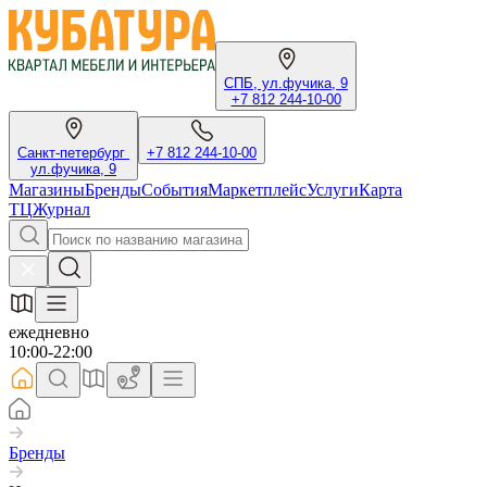
СПБ, ул.фучика, 9
+7 812 244-10-00
Санкт-петербург
+7 812 244-10-00
ул.фучика, 9
Магазины
Бренды
События
Маркетплейс
Услуги
Карта
ТЦ
Журнал
ежедневно
10:00-22:00
Бренды