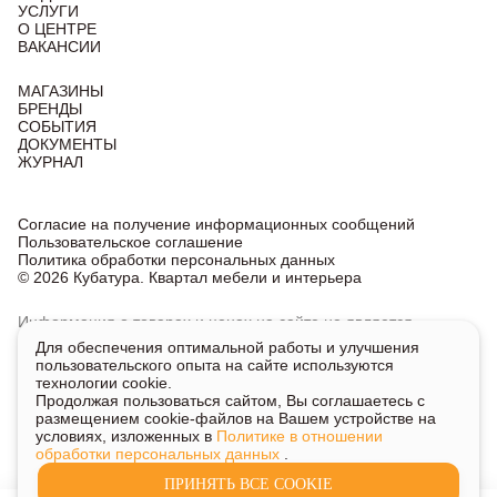
УСЛУГИ
О ЦЕНТРЕ
ВАКАНСИИ
МАГАЗИНЫ
БРЕНДЫ
СОБЫТИЯ
ДОКУМЕНТЫ
ЖУРНАЛ
Согласие на получение информационных сообщений
Пользовательское соглашение
Политика обработки персональных данных
© 2026 Кубатура. Квартал мебели и интерьера
Информация о товарах и ценах на сайте не является
публичной офертой, носит исключительно информационный
Для обеспечения оптимальной работы и улучшения
характер.
пользовательского опыта на сайте используются
Для получения подробной информации о наличии
технологии cookie.
и стоимости указанных товаров и услуг напишите или
Продолжая пользоваться сайтом, Вы соглашаетесь с
позвоните нам.
размещением cookie-файлов на Вашем устройстве на
условиях, изложенных в
Политике в отношении
обработки персональных данных
.
ПРИНЯТЬ ВСЕ COOKIE