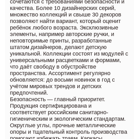
сочетаются с требованиями безопасности и
качества. Более 10 дизайнерских серий,
множество коллекций и свыше 30 декоров
позволяют найти вариант, который оценит
ребёнок любого возраста. Эксклюзивные
элементы, например авторские ручки, и
неповторимые принты, разработанные
штатом дизайнеров, делают детскую
уникальной. Коллекции состоят из модулей с
универсальными расцветками и формами,
что даёт свободу в обустройстве
пространства. Ассортимент регулярно
обновляется: до восьми новинок в год с
учётом мировых трендов и детских
предпочтений.
Безопасность — главный приоритет.
Продукция сертифицирована и
соответствует российским санитарно-
гигиеническим и экологическим стандартам.
Округлые углы, прочные металлические
опоры и тщательный контроль производства
помогают избежать травм. Каркасы