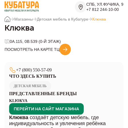
СПБ, УЛ.ФУЧИКА, 9
+7 812 244-10-00
Магазины
Детская мебель в Кубатуре
Клюква
Клюква
0A.115, 0В.539 (0-Й ЭТАЖ)
ПОСМОТРЕТЬ НА КАРТЕ ТЦ
+7 (800) 550-57-09
ЧТО ЗДЕСЬ КУПИТЬ
ДЕТСКАЯ МЕБЕЛЬ
ПРЕДСТАВЛЕННЫЕ БРЕНДЫ
KLЮКVA
ПЕРЕЙТИ НА САЙТ МАГАЗИНА
Клюква
создаёт детскую мебель, где
индивидуальность и увлечения ребёнка