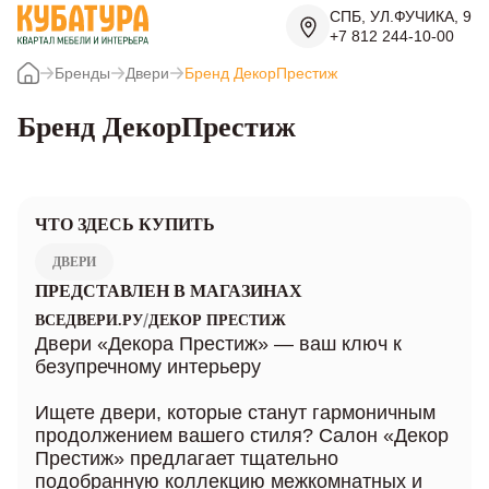
СПБ, УЛ.ФУЧИКА, 9
+7 812 244-10-00
Бренды
Двери
Бренд ДекорПрестиж
Бренд ДекорПрестиж
ЧТО ЗДЕСЬ КУПИТЬ
ДВЕРИ
ПРЕДСТАВЛЕН В МАГАЗИНАХ
/
ВСЕДВЕРИ.РУ
ДЕКОР ПРЕСТИЖ
Двери «Декора Престиж» — ваш ключ к
безупречному интерьеру
Ищете двери, которые станут гармоничным
продолжением вашего стиля? Салон «Декор
Престиж» предлагает тщательно
подобранную коллекцию межкомнатных и