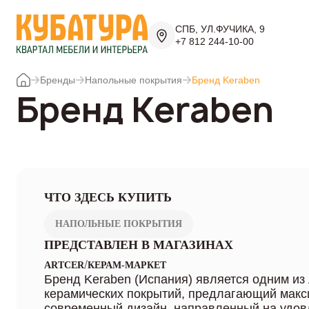
СПБ, УЛ.ФУЧИКА, 9
+7 812 244-10-00
Бренды
Напольные покрытия
Бренд Keraben
Бренд Keraben
ЧТО ЗДЕСЬ КУПИТЬ
НАПОЛЬНЫЕ ПОКРЫТИЯ
ПРЕДСТАВЛЕН В МАГАЗИНАХ
/
ARTCER
КЕРАМ-МАРКЕТ
Бренд Keraben (Испания) является одним из
керамических покрытий, предлагающий макс
современный дизайн, направленный на удов