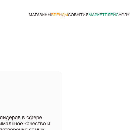
МАГАЗИНЫ
БРЕНДЫ
СОБЫТИЯ
МАРКЕТПЛЕЙС
УСЛУ
 лидеров в сфере
имальное качество и
летворение самых