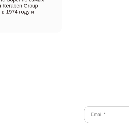
я Keraben Group
в 1974 году и