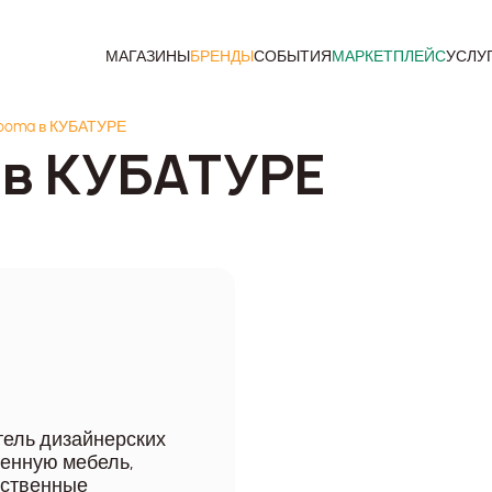
МАГАЗИНЫ
БРЕНДЫ
СОБЫТИЯ
МАРКЕТПЛЕЙС
УСЛУ
rooma в КУБАТУРЕ
 в КУБАТУРЕ
ель дизайнерских
менную мебель,
ественные