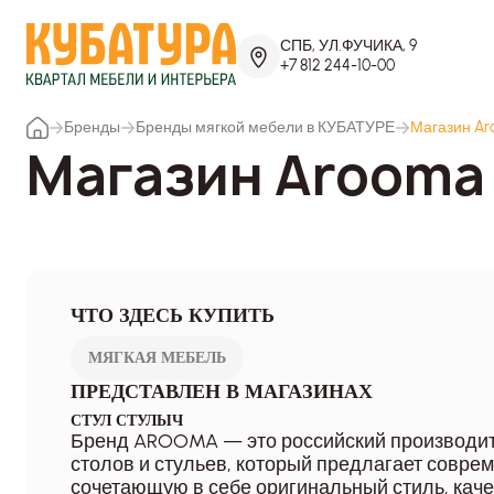
СПБ, УЛ.ФУЧИКА, 9
+7 812 244-10-00
Бренды
Бренды мягкой мебели в КУБАТУРЕ
Магазин A
Магазин Arooma
ЧТО ЗДЕСЬ КУПИТЬ
МЯГКАЯ МЕБЕЛЬ
ПРЕДСТАВЛЕН В МАГАЗИНАХ
СТУЛ СТУЛЫЧ
Бренд AROOMA — это российский производит
столов и стульев, который предлагает совре
сочетающую в себе оригинальный стиль, кач