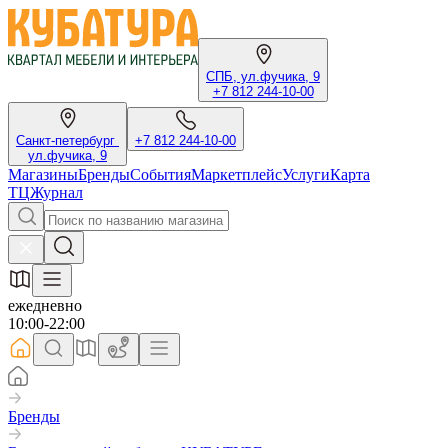
СПБ, ул.фучика, 9
+7 812 244-10-00
Санкт-петербург
+7 812 244-10-00
ул.фучика, 9
Магазины
Бренды
События
Маркетплейс
Услуги
Карта
ТЦ
Журнал
ежедневно
10:00-22:00
Бренды