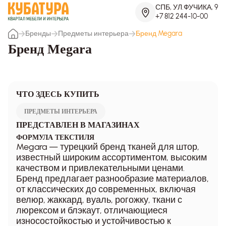
СПБ, УЛ.ФУЧИКА, 9
+7 812 244-10-00
Бренды
Предметы интерьера
Бренд Megara
Бренд Megara
ЧТО ЗДЕСЬ КУПИТЬ
ПРЕДМЕТЫ ИНТЕРЬЕРА
ПРЕДСТАВЛЕН В МАГАЗИНАХ
ФОРМУЛА ТЕКСТИЛЯ
Megara — турецкий бренд тканей для штор,
известный широким ассортиментом, высоким
качеством и привлекательными ценами.
Бренд предлагает разнообразие материалов,
от классических до современных, включая
велюр, жаккард, вуаль, рогожку, ткани с
люрексом и блэкаут, отличающиеся
износостойкостью и устойчивостью к