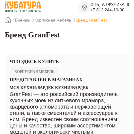
СПБ, УЛ.ФУЧИКА, 9
+7 812 244-10-00
Бренды
Корпусная мебель
Бренд GranFest
Бренд GranFest
ЧТО ЗДЕСЬ КУПИТЬ
КОРПУСНАЯ МЕБЕЛЬ
ПРЕДСТАВЛЕН В МАГАЗИНАХ
/
/
MGS КУХНИ
ВАРДЕК КУХНИ
ВАРДЕК
GranFest — это российский производитель
кухонных моек из литьевого мрамора,
кварцевого агломерата и нержавеющей
стали, а также смесителей и аксессуаров к
ним. Бренд известен своим соотношением
цены и качества, широким ассортиментом
моделей и экологически чистыми