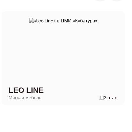
LEO LINE
Мягкая мебель
3 этаж