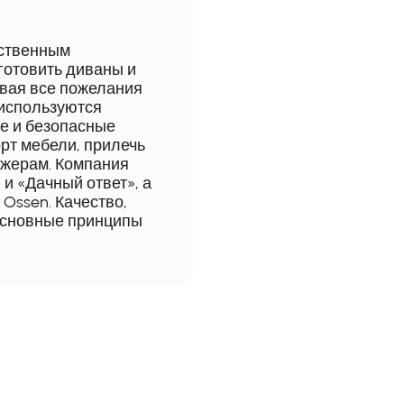
бственным
готовить диваны и
вая все пожелания
 используются
ие и безопасные
рт мебели, прилечь
джерам. Компания
и «Дачный ответ», а
Ossen. Качество,
основные принципы