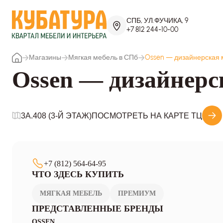
СПБ, УЛ.ФУЧИКА, 9
+7 812 244-10-00
Магазины
Мягкая мебель в СПб
Ossen — дизайнерская
Ossen — дизайнерс
3A.408 (3-Й ЭТАЖ)
ПОСМОТРЕТЬ НА КАРТЕ ТЦ
+7 (812) 564-64-95
ЧТО ЗДЕСЬ КУПИТЬ
МЯГКАЯ МЕБЕЛЬ
ПРЕМИУМ
ПРЕДСТАВЛЕННЫЕ БРЕНДЫ
OSSEN