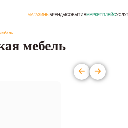
МАГАЗИНЫ
БРЕНДЫ
СОБЫТИЯ
МАРКЕТПЛЕЙС
УСЛУ
 мебель
кая мебель