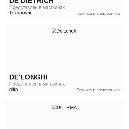
DE DIETRICH
Представлен в магазинах
Техномульт
Техника и электроника
DE'LONGHI
Представлен в магазинах
dilip
Техника и электроника