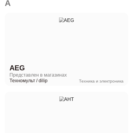
A
AEG
Представлен в магазинах
Техномульт
/
dilip
Техника и электроника