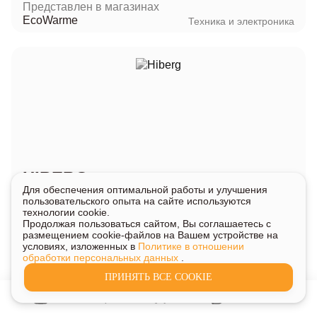
Представлен в магазинах
EcoWarme
Техника и электроника
HIBERG
Для обеспечения оптимальной работы и улучшения
Представлен в магазинах
пользовательского опыта на сайте используются
Техномульт
Техника и электроника
технологии cookie.
Продолжая пользоваться сайтом, Вы соглашаетесь с
размещением cookie-файлов на Вашем устройстве на
условиях, изложенных в
Политике в отношении
обработки персональных данных
.
ПРИНЯТЬ ВСЕ COOKIE