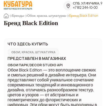
СПБ, УЛ.ФУЧИКА, 9
+7 812 244-10-00
Бренды
Обои, краска, штукатурка
Бренд Black Edition
Бренд Black Edition
ЧТО ЗДЕСЬ КУПИТЬ
ОБОИ, КРАСКА, ШТУКАТУРКА
ПРЕДСТАВЛЕН В МАГАЗИНАХ
/
ОБОИ ПАРК
DECOR STUDIO API
Обои Black Edition — это воплощение свежих
и смелых решений в дизайне интерьера. Они
представляют собой уникальное сочетание
современных тенденций и инновационного
дизайна, отличаясь разнообразием текстур,
цветов и узоров — от абстрактных и
геометрических до флористических и
цифровых. Эти обои могут быть выполнены в