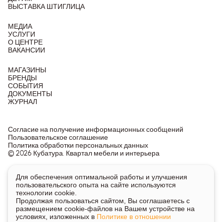
ВЫСТАВКА ШТИГЛИЦА
МЕДИА
УСЛУГИ
О ЦЕНТРЕ
ВАКАНСИИ
МАГАЗИНЫ
БРЕНДЫ
СОБЫТИЯ
ДОКУМЕНТЫ
ЖУРНАЛ
Согласие на получение информационных сообщений
Пользовательское соглашение
Политика обработки персональных данных
© 2026 Кубатура. Квартал мебели и интерьера
Информация о товарах и ценах на сайте не является
Для обеспечения оптимальной работы и улучшения
публичной офертой, носит исключительно информационный
пользовательского опыта на сайте используются
характер.
технологии cookie.
Для получения подробной информации о наличии и стоимости
Продолжая пользоваться сайтом, Вы соглашаетесь с
указанных товаров и услуг напишите или позвоните нам.
размещением cookie-файлов на Вашем устройстве на
условиях, изложенных в
Политике в отношении