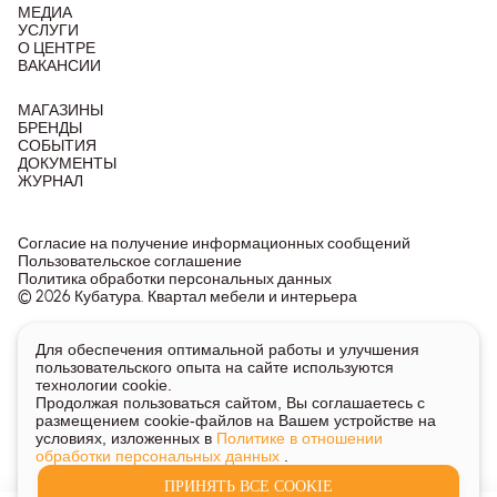
МЕДИА
УСЛУГИ
О ЦЕНТРЕ
ВАКАНСИИ
МАГАЗИНЫ
БРЕНДЫ
СОБЫТИЯ
ДОКУМЕНТЫ
ЖУРНАЛ
Согласие на получение информационных сообщений
Пользовательское соглашение
Политика обработки персональных данных
© 2026 Кубатура. Квартал мебели и интерьера
Информация о товарах и ценах на сайте не является
Для обеспечения оптимальной работы и улучшения
публичной офертой, носит исключительно информационный
пользовательского опыта на сайте используются
характер.
технологии cookie.
Для получения подробной информации о наличии и стоимости
Продолжая пользоваться сайтом, Вы соглашаетесь с
указанных товаров и услуг напишите или позвоните нам.
размещением cookie-файлов на Вашем устройстве на
условиях, изложенных в
Политике в отношении
обработки персональных данных
.
ПРИНЯТЬ ВСЕ COOKIE