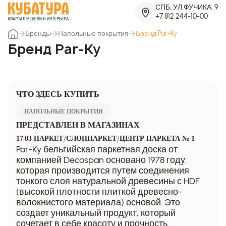
СПБ, УЛ.ФУЧИКА, 9
+7 812 244-10-00
Бренды
Напольные покрытия
Бренд Par-Ky
Бренд Par-Ky
ЧТО ЗДЕСЬ КУПИТЬ
НАПОЛЬНЫЕ ПОКРЫТИЯ
ПРЕДСТАВЛЕН В МАГАЗИНАХ
/
/
17|03 ПАРКЕТ
СЛОНПАРКЕТ
ЦЕНТР ПАРКЕТА № 1
Par-Ky бельгийская паркетная доска от
компанией Decospan основано 1978 году,
которая производится путем соединения
тонкого слоя натуральной древесины с HDF
(высокой плотности плиткой древесно-
волокнистого материала) основой. Это
создает уникальный продукт, который
сочетает в себе красоту и прочность