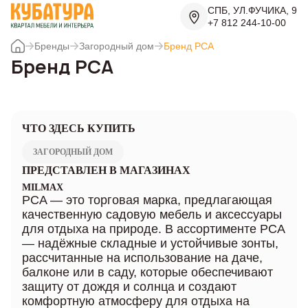
СПБ, УЛ.ФУЧИКА, 9
+7 812 244-10-00
Бренды
Загородный дом
Бренд PCA
Бренд PCA
ЧТО ЗДЕСЬ КУПИТЬ
ЗАГОРОДНЫЙ ДОМ
ПРЕДСТАВЛЕН В МАГАЗИНАХ
MILMAX
PCA — это торговая марка, предлагающая
качественную садовую мебель и аксессуары
для отдыха на природе. В ассортименте PCA
— надёжные складные и устойчивые зонты,
рассчитанные на использование на даче,
балконе или в саду, которые обеспечивают
защиту от дождя и солнца и создают
комфортную атмосферу для отдыха на