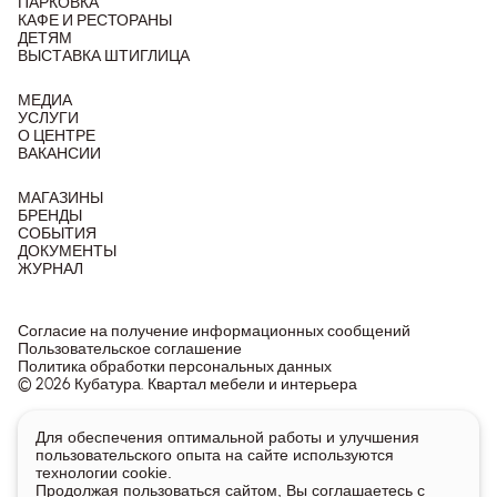
ПАРКОВКА
КАФЕ И РЕСТОРАНЫ
ДЕТЯМ
ВЫСТАВКА ШТИГЛИЦА
МЕДИА
УСЛУГИ
О ЦЕНТРЕ
ВАКАНСИИ
МАГАЗИНЫ
БРЕНДЫ
СОБЫТИЯ
ДОКУМЕНТЫ
ЖУРНАЛ
Согласие на получение информационных сообщений
Пользовательское соглашение
Политика обработки персональных данных
© 2026 Кубатура. Квартал мебели и интерьера
Информация о товарах и ценах на сайте не является
Для обеспечения оптимальной работы и улучшения
публичной офертой, носит исключительно информационный
пользовательского опыта на сайте используются
характер.
технологии cookie.
Для получения подробной информации о наличии и стоимости
Продолжая пользоваться сайтом, Вы соглашаетесь с