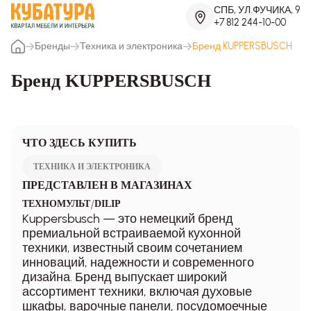
СПБ, УЛ.ФУЧИКА, 9
+7 812 244-10-00
Бренды
Техника и электроника
Бренд KUPPERSBUSCH
Бренд KUPPERSBUSCH
ЧТО ЗДЕСЬ КУПИТЬ
ТЕХНИКА И ЭЛЕКТРОНИКА
ПРЕДСТАВЛЕН В МАГАЗИНАХ
/
ТЕХНОМУЛЬТ
DILIP
Kuppersbusch — это немецкий бренд
премиальной встраиваемой кухонной
техники, известный своим сочетанием
инноваций, надежности и современного
дизайна. Бренд выпускает широкий
ассортимент техники, включая духовые
шкафы, варочные панели, посудомоечные