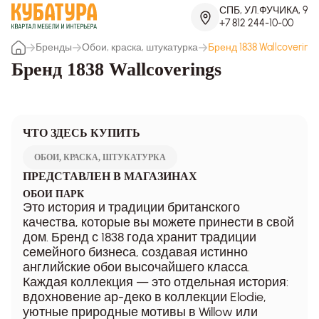
СПБ, УЛ.ФУЧИКА, 9
+7 812 244-10-00
Бренды
Обои, краска, штукатурка
Бренд 1838 Wallcovering
Бренд 1838 Wallcoverings
ЧТО ЗДЕСЬ КУПИТЬ
ОБОИ, КРАСКА, ШТУКАТУРКА
ПРЕДСТАВЛЕН В МАГАЗИНАХ
ОБОИ ПАРК
Это история и традиции британского
качества, которые вы можете принести в свой
дом. Бренд с 1838 года хранит традиции
семейного бизнеса, создавая истинно
английские обои высочайшего класса.
Каждая коллекция — это отдельная история:
вдохновение ар-деко в коллекции Elodie,
уютные природные мотивы в Willow или