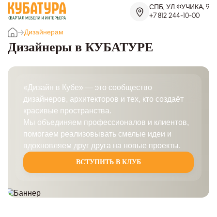
СПБ, УЛ.ФУЧИКА, 9
+7 812 244-10-00
Дизайнерам
Дизайнеры в КУБАТУРЕ
«Дизайн в Кубе» — это сообщество
дизайнеров, архитекторов и тех, кто создаёт
красивые пространства.
Мы объединяем профессионалов и клиентов,
помогаем реализовывать смелые идеи и
вдохновляем друг друга на новые проекты.
ВСТУПИТЬ В КЛУБ