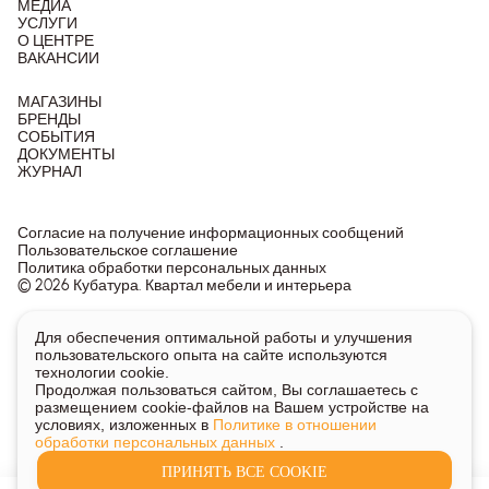
МЕДИА
УСЛУГИ
О ЦЕНТРЕ
ВАКАНСИИ
МАГАЗИНЫ
БРЕНДЫ
СОБЫТИЯ
ДОКУМЕНТЫ
ЖУРНАЛ
Согласие на получение информационных сообщений
Пользовательское соглашение
Политика обработки персональных данных
© 2026 Кубатура. Квартал мебели и интерьера
Информация о товарах и ценах на сайте не является
Для обеспечения оптимальной работы и улучшения
публичной офертой, носит исключительно информационный
пользовательского опыта на сайте используются
характер.
технологии cookie.
Для получения подробной информации о наличии и стоимости
Продолжая пользоваться сайтом, Вы соглашаетесь с
указанных товаров и услуг напишите или позвоните нам.
размещением cookie-файлов на Вашем устройстве на
условиях, изложенных в
Политике в отношении
обработки персональных данных
.
ПРИНЯТЬ ВСЕ COOKIE