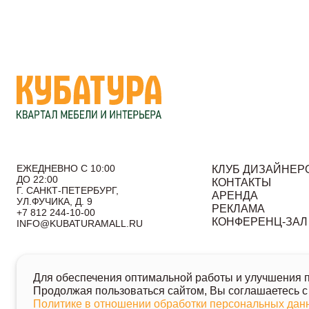
ЕЖЕДНЕВНО С 10:00
КЛУБ ДИЗАЙНЕР
ДО 22:00
КОНТАКТЫ
Г. САНКТ-ПЕТЕРБУРГ,
АРЕНДА
УЛ.ФУЧИКА, Д. 9
РЕКЛАМА
+7 812 244-10-00
КОНФЕРЕНЦ-ЗАЛ
INFO@KUBATURAMALL.RU
Согласие на получение информационных сообщений
По
Для обеспечения оптимальной работы и улучшения по
© 2026 Кубатура. Квартал мебели и интерьера
Продолжая пользоваться сайтом, Вы соглашаетесь с
Информация о товарах и ценах на сайте не является публичн
Политике в отношении обработки персональных да