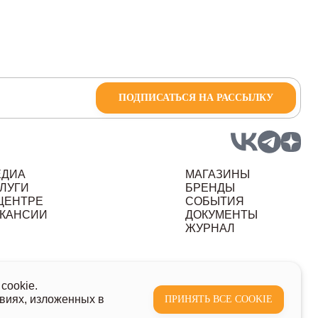
ПОДПИСАТЬСЯ НА РАССЫЛКУ
ЕДИА
МАГАЗИНЫ
ЛУГИ
БРЕНДЫ
ЦЕНТРЕ
СОБЫТИЯ
КАНСИИ
ДОКУМЕНТЫ
ЖУРНАЛ
ных данных
cookie.
виях, изложенных в
ПРИНЯТЬ ВСЕ COOKIE