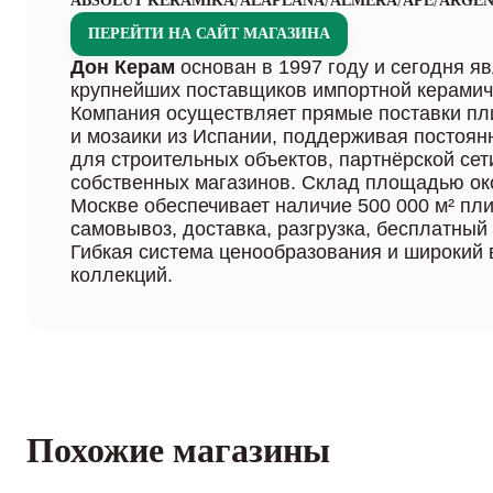
/
/
/
/
ABSOLUT KERAMIKA
ALAPLANA
ALMERA
APE
ARGEN
ПЕРЕЙТИ НА САЙТ МАГАЗИНА
Дон Керам
основан в 1997 году и сегодня я
крупнейших поставщиков импортной керамич
Компания осуществляет прямые поставки пли
и мозаики из Испании, поддерживая постоян
для строительных объектов, партнёрской сет
собственных магазинов. Склад площадью око
Москве обеспечивает наличие 500 000 м² плит
самовывоз, доставка, разгрузка, бесплатный 
Гибкая система ценообразования и широкий
коллекций.
Похожие магазины