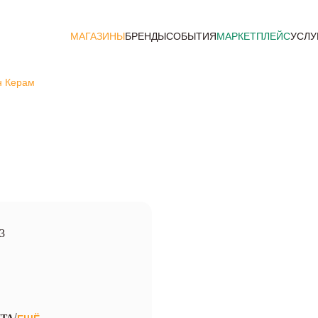
МАГАЗИНЫ
БРЕНДЫ
СОБЫТИЯ
МАРКЕТПЛЕЙС
УСЛУ
н Керам
23